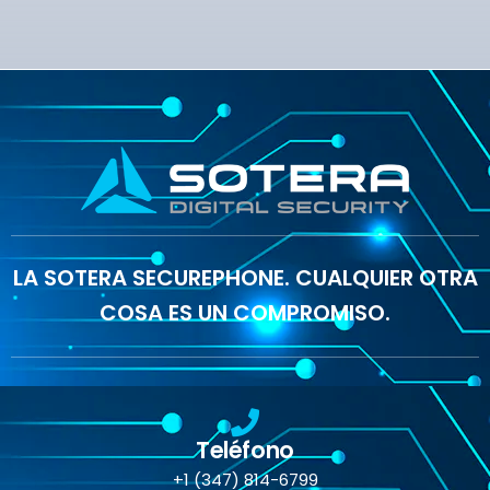
LA SOTERA SECUREPHONE. CUALQUIER OTRA
COSA ES UN COMPROMISO.
Teléfono
+1 (347) 814-6799