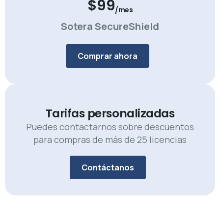
$
99
/mes
Sotera SecureShield
Comprar ahora
Tarifas personalizadas
Puedes contactarnos sobre descuentos
para compras de más de 25 licencias
Contáctanos